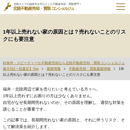
北陸エリアの福井市を中心とした不動産売却・買取専門！
北陸不動産売却・買取
コンシェルジュ
1年以上売れない家の原因とは？売れないことのリス
クにも要注意
好条件・スピーディーな不動産売却なら北陸不動産売却・買取コンシェルジュ
最大5社一括査定】Top
最新情報
不動産売却・買取最新情報
1年
以上売れない家の原因とは？売れないことのリスクにも要注意
福井・北陸周辺で家を売りたいと考えている方々へ。
1年以上売れずにお困りの方は少なくありません。
自宅がなぜ長期間売れないのか、その原因を理解し、適切な対策を
講じることが重要です。
この記事では、長期間売れない家の原因と、それに伴うリスク、そ
して解決策を紹介します。