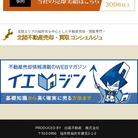
北陸エリアの福井市を中心とした不動産売却・買取専門！
北陸不動産売却・買取
コンシェルジュ
PRODUCED BY 出蔵不動産 株式会社
〒910-0856 福井県福井市勝見3-1-2