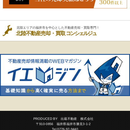
北陸エリアの福井市を中心とした不動産売却・買取専門！
北陸不動産売却・買取
コンシェルジュ
PRODUCED BY 出蔵不動産 株式会社
〒910-0856 福井県福井市勝見3-1-2
Tel.0776-97-9440