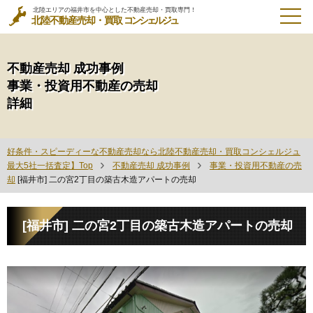
北陸エリアの福井市を中心とした不動産売却・買取専門！
北陸不動産売却・買取
コンシェルジュ
不動産売却 成功事例
事業・投資用不動産の売却
詳細
好条件・スピーディーな不動産売却なら北陸不動産売却・買取コンシェルジュ
最大5社一括査定】Top
不動産売却 成功事例
事業・投資用不動産の売
却
[福井市] 二の宮2丁目の築古木造アパートの売却
[福井市] 二の宮2丁目の築古木造アパートの売却