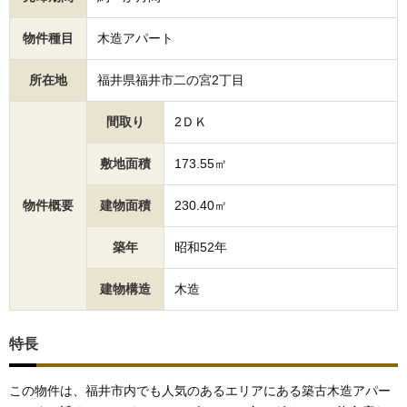
物件種目
木造アパート
所在地
福井県福井市二の宮2丁目
間取り
2ＤＫ
敷地面積
173.55㎡
物件概要
建物面積
230.40㎡
築年
昭和52年
建物構造
木造
特長
この物件は、福井市内でも人気のあるエリアにある築古木造アパー