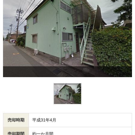
売却時期
平成31年4月
売却期間
約一か月間