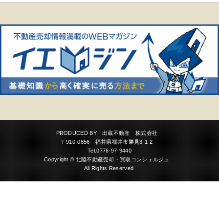
PRODUCED BY 出蔵不動産 株式会社
〒910-0856 福井県福井市勝見3-1-2
Tel.0776-97-9440
Copyright © 北陸不動産売却・買取コンシェルジュ
All Rights Reserved.