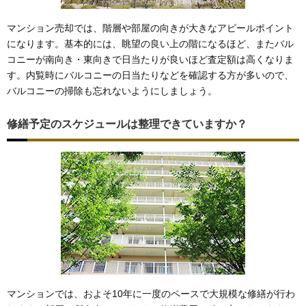
マンション売却では、階層や部屋の向きが大きなアピールポイント
になります。基本的には、眺望の良い上の階になるほど、またバル
コニーが南向き・東向きで日当たりが良いほど査定額は高くなりま
す。内覧時にバルコニーの日当たりなどを確認する方が多いので、
バルコニーの掃除も忘れないようにしましょう。
修繕予定のスケジュールは整理できていますか？
マンションでは、およそ10年に一度のペースで大規模な修繕が行わ