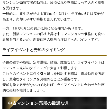
マンション売買市場の動向は、経済状況や季節によって大きく影響
を受けます。
一般的に、新生活が始まる直前の2～3月や、年度末の3月は需要が
高まり、売却しやすい時期と言われています。
一方、1月や8月は売買が低調になる傾向があります。
また、新築マンションの価格上昇は中古マンションの価格にも良い
影響を与えるため、新築価格の動向も注目すべきポイントです。
ライフイベントと売却のタイミング
子供の進学や就職、定年退職、結婚、離婚など、ライフイベントは
マンション売却のタイミングに大きく影響します。
これらのイベントに伴う引っ越しを検討する際は、市場動向を考慮
し、最適なタイミングを見極めることが重要です。
売却を急ぐ必要がないのであれば、ライフイベントに合わせた計画
的な売却を検討しましょう。
中古マンション売却の最適な月