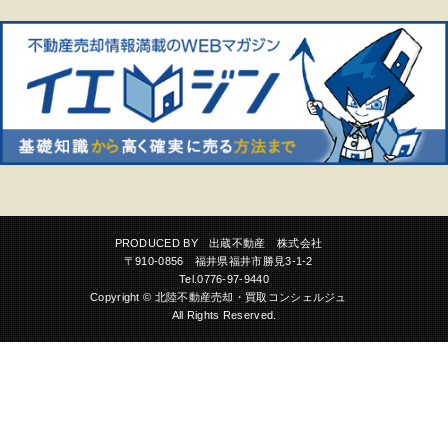
PRODUCED BY 出蔵不動産 株式会社
〒910-0856 福井県福井市勝見3-1-2
Tel.0776-97-9440
Copyright © 北陸不動産売却・買取コンシェルジュ
All Rights Reserved.