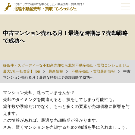
北陸エリアの福井市を中心とした不動産売却・買取専門！
北陸不動産売却・買取
コンシェルジュ
中古マンション売れる月！最適な時期は？売却戦略
で成功へ
好条件・スピーディーな不動産売却なら北陸不動産売却・買取コンシェルジュ
最大5社一括査定】Top
最新情報
不動産売却・買取最新情報
中古
マンション売れる月！最適な時期は？売却戦略で成功へ
マンション売却、迷っていませんか？
売却のタイミングを間違えると、損をしてしまう可能性も。
築年数や季節だけでなく、もっと多くの要素が売却価格に影響を与
えます。
この情報があれば、最適な売却時期が分かります。
さあ、賢くマンションを売却するための知識を手に入れましょう。